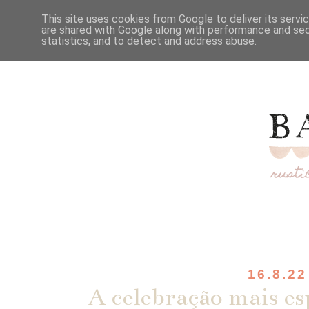
This site uses cookies from Google to deliver its servi
are shared with Google along with performance and secu
statistics, and to detect and address abuse.
16.8.22
A celebração mais esp