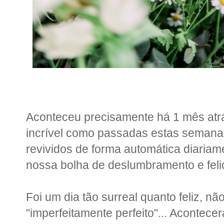
Aconteceu precisamente há 1 mês atr
incrível como passadas estas seman
revividos de forma automática diaria
nossa bolha de deslumbramento e feli
Foi um dia tão surreal quanto feliz, nã
"imperfeitamente perfeito"... Acontec