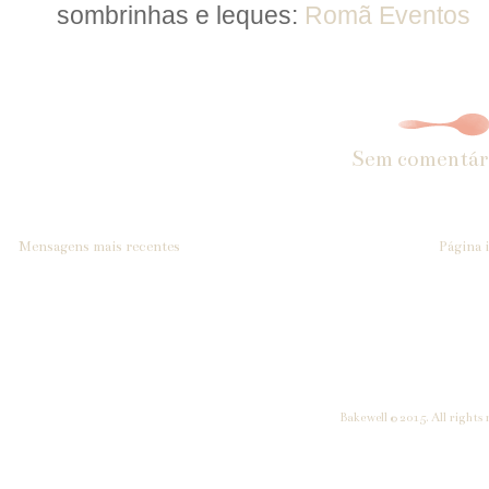
sombrinhas e leques:
Romã Eventos
Sem comentár
Mensagens mais recentes
Página i
Bakewell © 2015. All rights