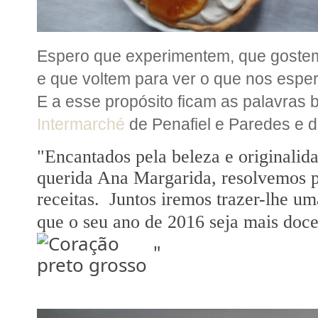
Espero que experimentem, que gostem
e que voltem para ver o que nos esp
E a esse propósito ficam as palavras 
Intermarché
de Penafiel e Paredes e de
"Encantados pela beleza e originalid
querida Ana Margarida, resolvemos p
receitas. Juntos iremos trazer-lhe u
que o seu ano de 2016 seja mais doce
️"