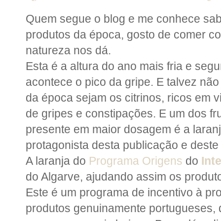
Quem segue o blog e me conhece sab
produtos da época, gosto de comer co
natureza nos dá.
Esta é a altura do ano mais fria e se
acontece o pico da gripe. E talvez não
da época sejam os citrinos, ricos em 
de gripes e constipações. E um dos fr
presente em maior dosagem é a laranja
protagonista desta publicação e deste
A laranja do
Programa Origens
do
Int
do Algarve, ajudando assim os produto
Este é um programa de incentivo à pr
produtos genuinamente portugueses, 