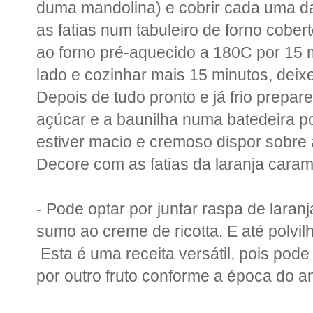
duma mandolina) e cobrir cada uma da
as fatias num tabuleiro de forno cober
ao forno pré-aquecido a 180C por 15 mi
lado e cozinhar mais 15 minutos, deixe
Depois de tudo pronto e já frio prepare 
açúcar e a baunilha numa batedeira po
estiver macio e cremoso dispor sobre 
Decore com as fatias da laranja caram
- Pode optar por juntar raspa de lar
sumo ao creme de ricotta. E até polvi
Esta é uma receita versátil, pois pode 
por outro fruto conforme a época do a