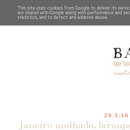
This site uses cookies from Google to deliver its servi
are shared with Google along with performance and secu
statistics, and to detect and address abuse.
25.1.16
Janeiro molhado, laranj