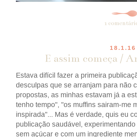
1 comentári
18.1.16
E assim começa / An
Estava difícil fazer a primeira publica
desculpas que se arranjam para não c
propostas, as minhas estavam já a es
tenho tempo", "os muffins sairam-me m
inspirada"... Mas é verdade, quis eu
publicação saudável, experimentando 
sem açúcar e com um ingrediente menos