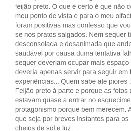
feijão preto. O que é certo é que não
meu ponto de vista e para o meu olfacto
foram positivas mas confesso que vou
se nos pratos salgados. Nem sequer tire
desconsolada e desanimada que andei
saudável por causa duma tentativa fa
sequer deveriam ocupar mais espaço
deveria apenas servir para seguir em f
experiências... Quem sabe até piores :
Feijão preto à parte e porque as foto
estavam quase a entrar no esquecime
protagonismo porque bem merecem. A
que seja por breves instantes para o
cheios de sol e luz.