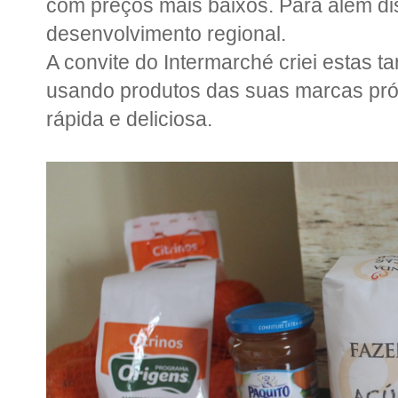
com preços mais baixos. Para além di
desenvolvimento regional.
A convite do Intermarché criei estas tar
usando produtos das suas marcas próp
rápida e deliciosa.