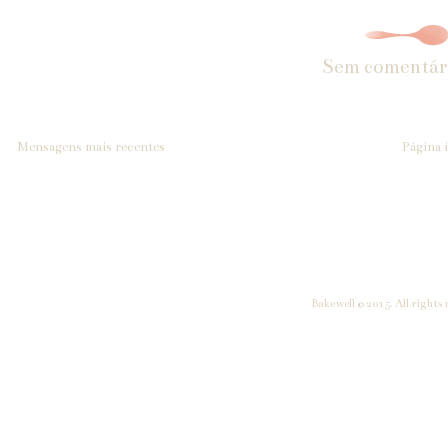
Sem comentár
Mensagens mais recentes
Página i
Bakewell © 2015. All rights