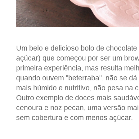
Um belo e delicioso bolo de chocolat
açúcar) que começou por ser um bro
primeira experiência, mas resulta mel
quando ouvem "beterraba", não se dá p
mais húmido e nutritivo, não pesa na 
Outro exemplo de doces mais saudávei
cenoura e noz pecan, uma versão mais
sem cobertura e com menos açúcar.