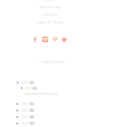
fora de casa
receitas
saído do forno
Páginas
CONTACTOS
Arquivo do blogue
▼
2025
(1)
▼
abril
(1)
Bakewell Dining Club
►
2023
(1)
►
2022
(1)
►
2021
(4)
►
2020
(1)