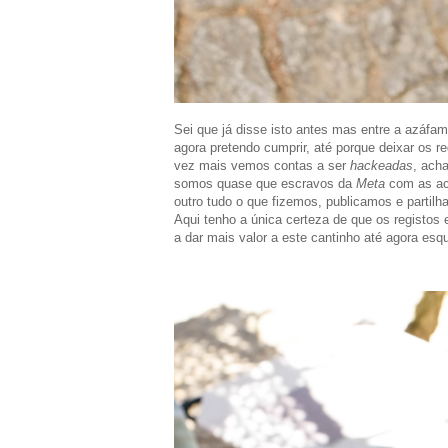
Sei que já disse isto antes mas entre a azáfam
agora pretendo cumprir, até porque deixar os r
vez mais vemos contas a ser
hackeadas
, ach
somos quase que escravos da
Meta
com as ac
outro tudo o que fizemos, publicamos e partilh
Aqui tenho a única certeza de que os registo
a dar mais valor a este cantinho até agora esq