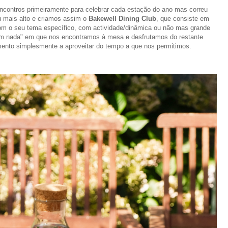
ncontros primeiramente para celebrar cada estação do ano mas correu
ou mais alto e criamos assim o
Bakewell Dining Club
, que consiste em
om o seu tema específico, com actividade/dinâmica ou não mas grande
bom nada" em que nos encontramos à mesa e desfrutamos do restante
ento simplesmente a aproveitar do tempo a que nos permitimos.