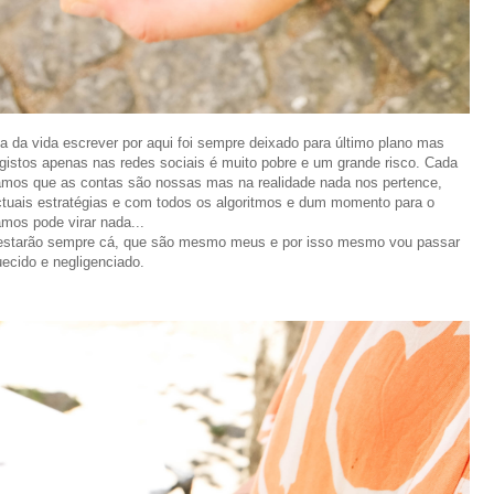
a da vida escrever por aqui foi sempre deixado para último plano mas
egistos apenas nas redes sociais é muito pobre e um grande risco. Cada
amos que as contas são nossas mas na realidade nada nos pertence,
tuais estratégias e com todos os algoritmos e dum momento para o
amos pode virar nada...
s estarão sempre cá, que são mesmo meus e por isso mesmo vou passar
uecido e negligenciado.