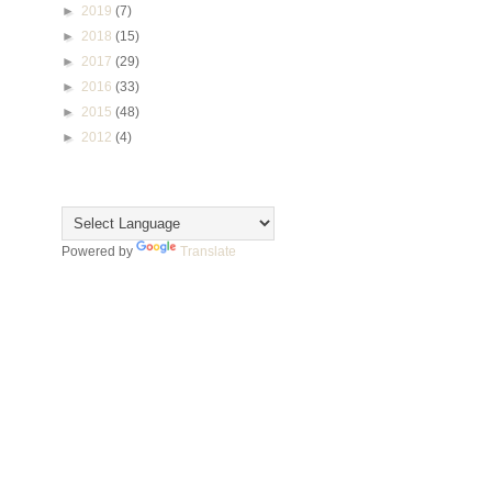
►
2019
(7)
►
2018
(15)
►
2017
(29)
►
2016
(33)
►
2015
(48)
►
2012
(4)
Translate
Powered by
Translate