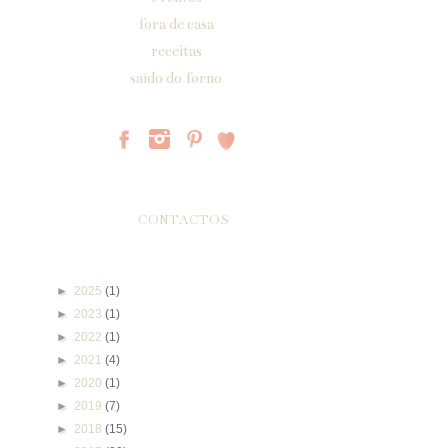
fora de casa
receitas
saído do forno
Páginas
CONTACTOS
Arquivo do blogue
►
2025
(1)
►
2023
(1)
►
2022
(1)
►
2021
(4)
►
2020
(1)
►
2019
(7)
►
2018
(15)