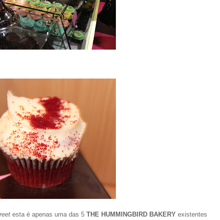
reet
esta é apenas uma das 5
THE HUMMINGBIRD BAKERY
existentes