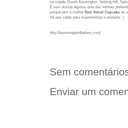
na cidade (South Kensington, Notting Hill, Spital
É sem dúvida alguma uma das minhas preferida
porque tem o melhor
Red Velvet Cupcake
de s
Há que voltar para experimentar o restante :)
http://hummingbirdbakery.com/
Sem comentários
Enviar um comen