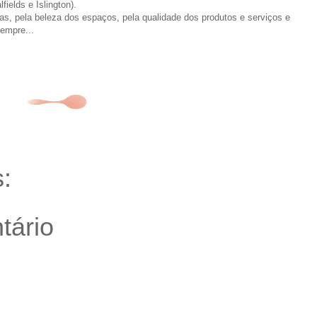
fields e Islington).
s, pela beleza dos espaços, pela qualidade dos produtos e serviços e
empre...
:
tário