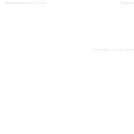
Mensagem mais recente
Página i
Bakewell © 2015. All rights