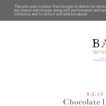
This site uses cookies from Google to deliver its servi
are shared with Google along with performance and secu
statistics, and to detect and address abuse.
9.2.15
Chocolate 