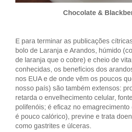
Chocolate & Blackbe
E para terminar as publicações cítricas 
bolo de Laranja e Arandos, húmido (c
de laranja que o cobre) e cheio de vit
conhecidas, os benefícios dos arando
nos EUA e de onde vêm os poucos qu
nosso país) são também extensos: pro
retarda o envelhecimento celular, font
polifenóis; é eficaz no emagreciment
é pouco calórico), previne e trata doe
como gastrites e úlceras.