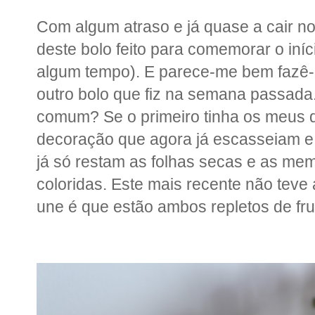
Com algum atraso e já quase a cair no
deste bolo feito para comemorar o iníci
algum tempo). E parece-me bem fazê-
outro bolo que fiz na semana passada
comum? Se o primeiro tinha os meus q
decoração que agora já escasseiam 
já só restam as folhas secas e as mem
coloridas. Este mais recente não tev
une é que estão ambos repletos de fru