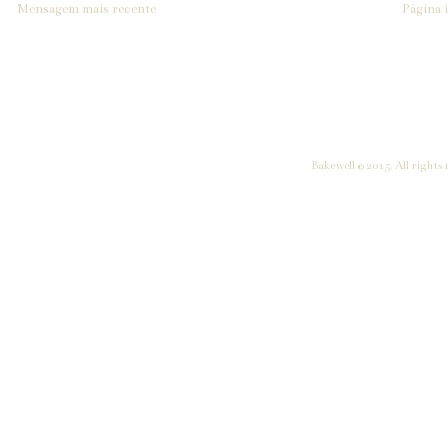
Mensagem mais recente
Página i
Bakewell © 2015. All rights