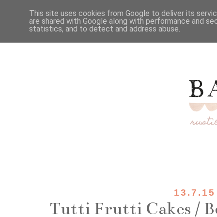
This site uses cookies from Google to deliver its servi
are shared with Google along with performance and secu
statistics, and to detect and address abuse.
13.7.15
Tutti Frutti Cakes / B