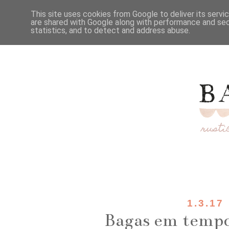
This site uses cookies from Google to deliver its servi
are shared with Google along with performance and secu
statistics, and to detect and address abuse.
1.3.17
Bagas em tempo