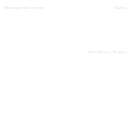
Mensagem mais recente
Página i
Bakewell © 2015. All rights