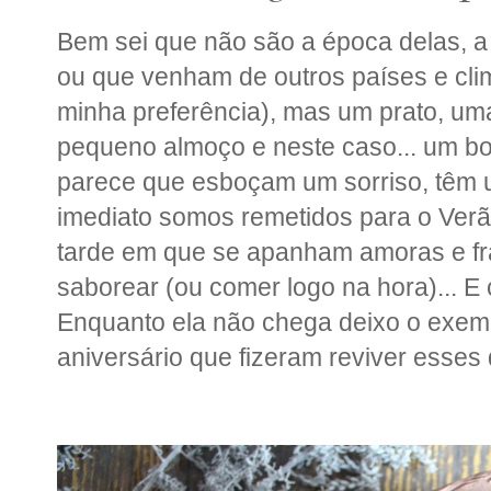
Bem sei que não são a época delas, 
ou que venham de outros países e cli
minha preferência), mas um prato, um
pequeno almoço e neste caso... um bo
parece que esboçam um sorriso, têm um
imediato somos remetidos para o Verão
tarde em que se apanham amoras e f
saborear (ou comer logo na hora)... 
Enquanto ela não chega deixo o exemp
aniversário que fizeram reviver esses 