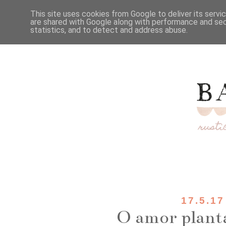
This site uses cookies from Google to deliver its servi
are shared with Google along with performance and secu
statistics, and to detect and address abuse.
17.5.17
O amor planta