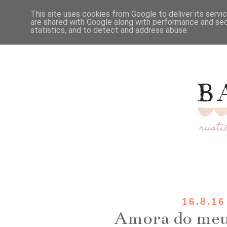
This site uses cookies from Google to deliver its servi
are shared with Google along with performance and secu
statistics, and to detect and address abuse.
16.8.16
Amora do meu