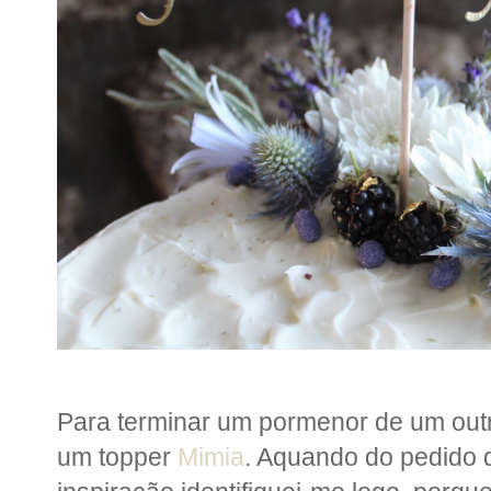
Para terminar um pormenor de um outr
um topper
Mimia
. Aquando do pedido d