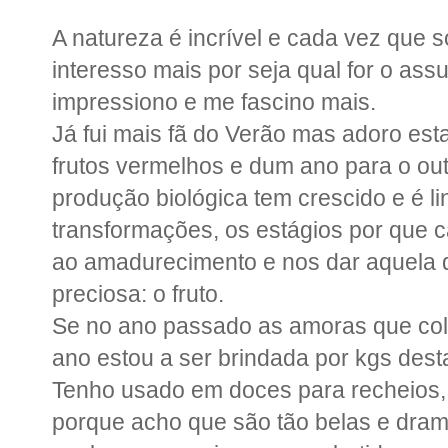
A natureza é incrível e cada vez que
interesso mais por seja qual for o ass
impressiono e me fascino mais.
Já fui mais fã do Verão mas adoro est
frutos vermelhos e dum ano para o ou
produção biológica tem crescido e é l
transformações, os estágios por que 
ao amadurecimento e nos dar aquela q
preciosa: o fruto.
Se no ano passado as amoras que co
ano estou a ser brindada por kgs dest
Tenho usado em doces para recheios,
porque acho que são tão belas e dram