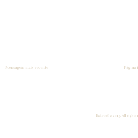
Mensagem mais recente
Página i
Bakewell © 2015. All rights