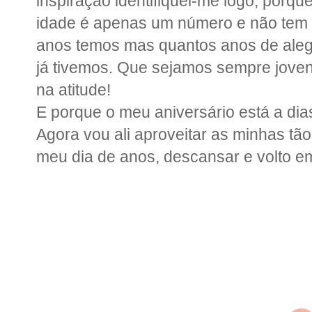
inspiração identifiquei-me logo, porqu
idade é apenas um número e não tem
anos temos mas quantos anos de alegri
já tivemos. Que sejamos sempre jovens
na atitude!
E porque o meu aniversário está a di
Agora vou ali aproveitar as minhas tão
meu dia de anos, descansar e volto e