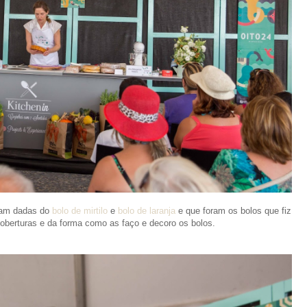
oram dadas do
bolo de mirtilo
e
bolo de laranja
e que foram os bolos que fiz
oberturas e da forma como as faço e decoro os bolos.