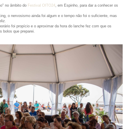
ho" no âmbito do
Festival OITO24
, em Espinho, para dar a conhecer os
ing, o nervosismo ainda foi algum e o tempo não foi o suficiente, mas
liz.
horário foi propício e o aproximar da hora do lanche fez com que os
 bolos que preparei.