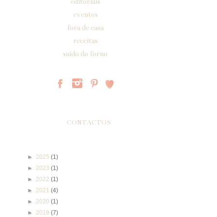
editoriais
eventos
fora de casa
receitas
saído do forno
Páginas
CONTACTOS
Arquivo do blogue
►
2025
(1)
►
2023
(1)
►
2022
(1)
►
2021
(4)
►
2020
(1)
►
2019
(7)