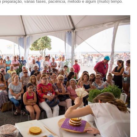
 preparação, várias fases, paciência, método e algum (muito) tempo.