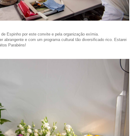
 de Espinho por este convite e pela organização exímia.
er abrangente e com um programa cultural tão diversificado rico. Estarei
itos Parabéns!