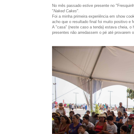
No mês passado estive presente no "Fresquin
"
Naked Cakes
".
Foi a minha primeira experiência em show cook
acho que o resultado final foi muito positivo e fe
A "casa" (neste caso a tenda) estava cheia, o 
presentes não arredassem o pé até provarem os