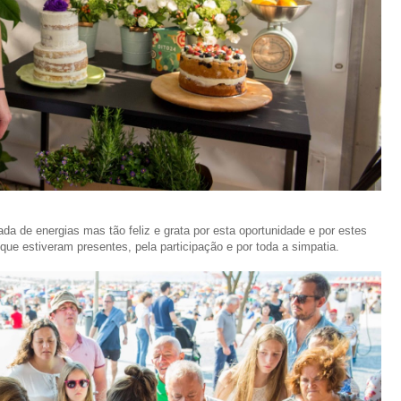
da de energias mas tão feliz e grata por esta oportunidade e por estes
e estiveram presentes, pela participação e por toda a simpatia.