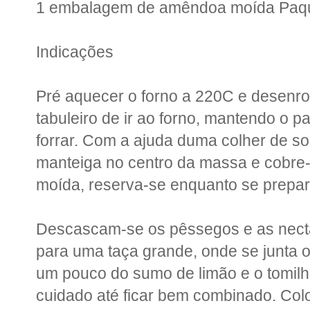
1 embalagem de amêndoa moída Paqu
Indicações
Pré aquecer o forno a 220C e desenr
tabuleiro de ir ao forno, mantendo o p
forrar. Com a ajuda duma colher de s
manteiga no centro da massa e cobr
moída, reserva-se enquanto se prepar
Descascam-se os pêssegos e as necta
para uma taça grande, onde se junta o 
um pouco do sumo de limão e o tomil
cuidado até ficar bem combinado. Col