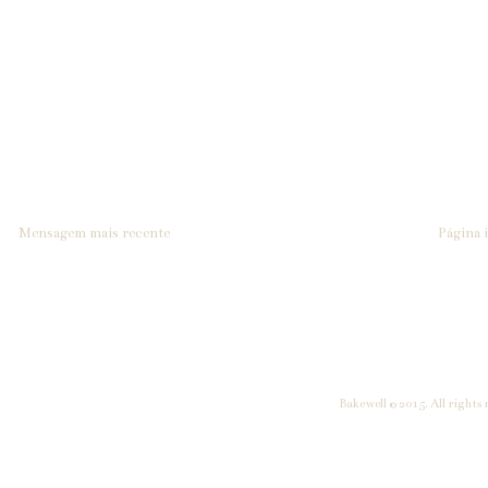
Mensagem mais recente
Página i
Bakewell © 2015. All rights