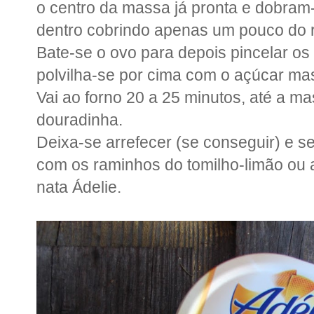
o centro da massa já pronta e dobram
dentro cobrindo apenas um pouco do 
Bate-se o ovo para depois pincelar os 
polvilha-se por cima com o açúcar m
Vai ao forno 20 a 25 minutos, até a ma
douradinha.
Deixa-se arrefecer (se conseguir) e s
com os raminhos do tomilho-limão ou
nata Ádelie.