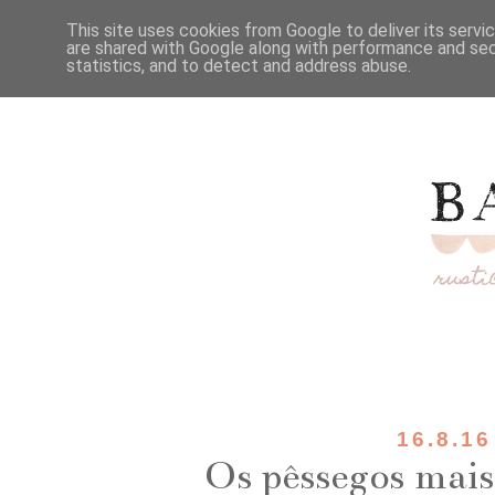
This site uses cookies from Google to deliver its servi
are shared with Google along with performance and secu
statistics, and to detect and address abuse.
16.8.16
Os pêssegos mais