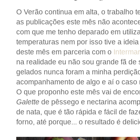
O Verão continua em alta, o trabalho 
as publicações este mês não acontece
com que me tenho deparado em utilizar
temperaturas nem por isso tive a ideia
deste mês em parceria com o
Interma
na realidade eu não sou grande fã de
gelados nunca foram a minha perdiçã
acompanhamento de algo e aí o caso 
O que proponho este mês vai de enco
Galette
de pêssego e nectarina acomp
de nata, que é tão rápida e fácil de f
forno, até porque... o resultado é delic