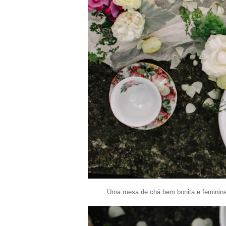
Uma mesa de chá bem bonita e feminina,