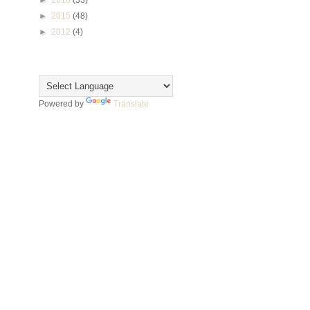
►
2016
(33)
►
2015
(48)
►
2012
(4)
Translate
Powered by
Translate