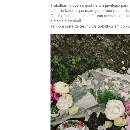
Trabalhar no que se gosta é um privilégio par
além de fazer o que mais gosto faço-o com as
O Luís,
O Filho da Rosa
é uma dessas pessoas 
sintonia é incrível!
Tenho a sorte de ter muitos trabalhos em conju