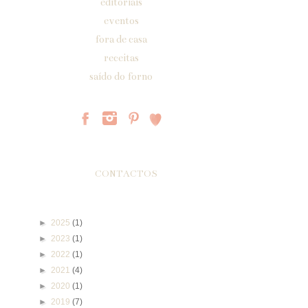
editoriais
eventos
fora de casa
receitas
saído do forno
Páginas
CONTACTOS
Arquivo do blogue
►
2025
(1)
►
2023
(1)
►
2022
(1)
►
2021
(4)
►
2020
(1)
►
2019
(7)