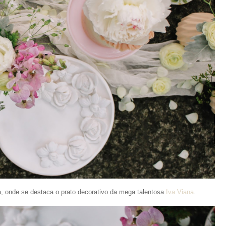
 onde se destaca o prato decorativo da mega talentosa
Iva Viana
.