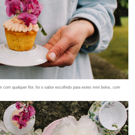
com qualquer flor, foi o sabor escolhido para estes mini bolos, com