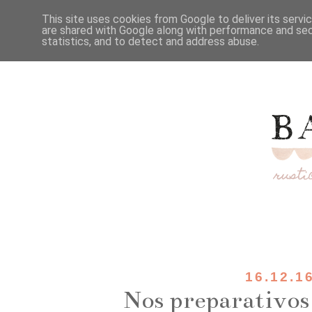
This site uses cookies from Google to deliver its servi
are shared with Google along with performance and secu
statistics, and to detect and address abuse.
16.12.1
Nos preparativos d